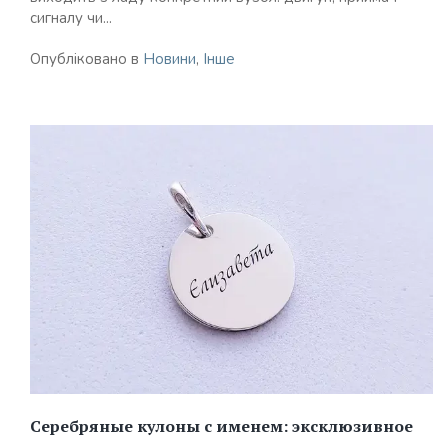
сигналу чи...
Опубліковано в
Новини
,
Інше
Серебряные кулоны с именем: эксклюзивное