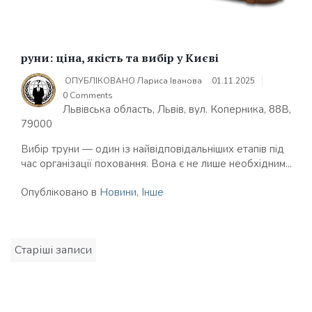
руни: ціна, якість та вибір у Києві
ОПУБЛІКОВАНО
Лариса Іванова
01.11.2025
0 Comments
Львівська область, Львів, вул. Коперника, 88В,
79000
Вибір труни — один із найвідповідальніших етапів під
час організації поховання. Вона є не лише необхідним...
Опубліковано в
Новини
,
Інше
Навігація
Старіші записи
записів