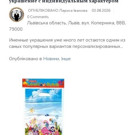
украшение с индивидуальным характером
ОПУБЛІКОВАНО
Лариса Іванова
03.08.2026
0 Comments
Львівська область, Львів, вул. Коперника, 88В,
79000
Именные украшения уже много лет остаются одним из
самых популярных вариантов персонализированных...
Опубліковано в
Новини
,
Інше