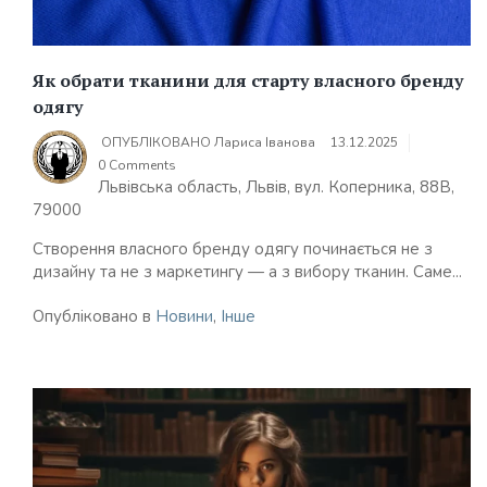
Як обрати тканини для старту власного бренду
одягу
ОПУБЛІКОВАНО
Лариса Іванова
13.12.2025
0 Comments
Львівська область, Львів, вул. Коперника, 88В,
79000
Створення власного бренду одягу починається не з
дизайну та не з маркетингу — а з вибору тканин. Саме...
Опубліковано в
Новини
,
Інше