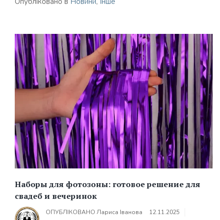
Опубліковано в
Новини
,
Інше
Наборы для фотозоны: готовое решение для
свадеб и вечеринок
ОПУБЛІКОВАНО
Лариса Іванова
12.11.2025