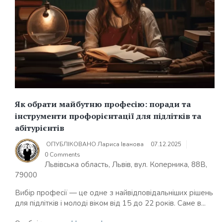
Як обрати майбутню професію: поради та
інструменти профорієнтації для підлітків та
абітурієнтів
ОПУБЛІКОВАНО
Лариса Іванова
07.12.2025
0 Comments
Львівська область, Львів, вул. Коперника, 88В,
79000
Вибір професії — це одне з найвідповідальніших рішень
для підлітків і молоді віком від 15 до 22 років. Саме в...