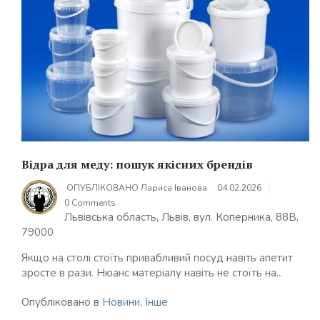
Відра для меду: пошук якісних брендів
ОПУБЛІКОВАНО
Лариса Іванова
04.02.2026
0 Comments
Львівська область, Львів, вул. Коперника, 88В,
79000
Якщо на столі стоїть привабливий посуд навіть апетит
зросте в рази. Нюанс матеріалу навіть не стоїть на...
Опубліковано в
Новини
,
Інше