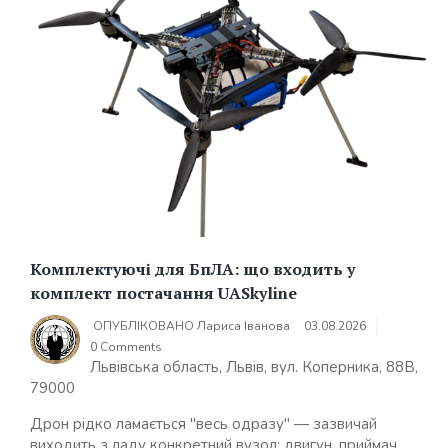
Комплектуючі для БпЛА: що входить у
комплект постачання UASkyline
ОПУБЛІКОВАНО
Лариса Іванова
03.08.2026
0 Comments
Львівська область, Львів, вул. Коперника, 88В,
79000
Дрон рідко ламається "весь одразу" — зазвичай
виходить з ладу конкретний вузол: двигун, приймач