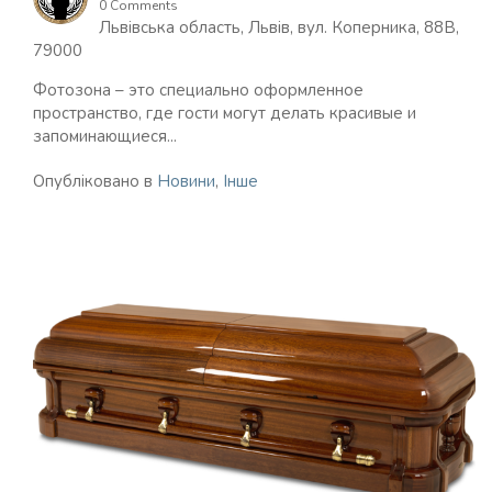
0 Comments
Львівська область, Львів, вул. Коперника, 88В,
79000
Фотозона – это специально оформленное
пространство, где гости могут делать красивые и
запоминающиеся...
Опубліковано в
Новини
,
Інше